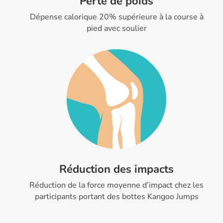
Perte de poids
Dépense calorique 20% supérieure à la course à
pied avec soulier
Réduction des impacts
R
éduction de la force moyenne d’impact chez les
participants portant des bottes Kangoo Jumps