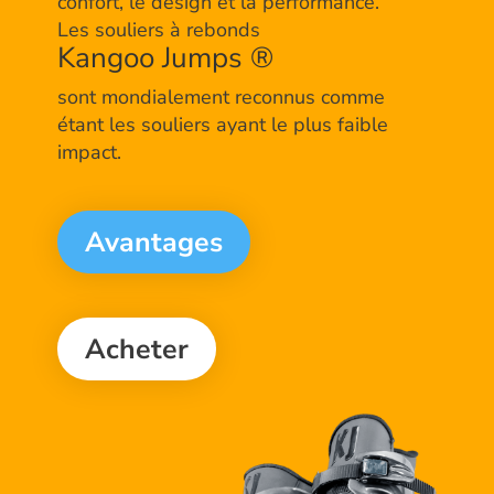
confort, le design et la performance.
Les souliers à rebonds
Kangoo Jumps ®
sont mondialement reconnus comme
étant les souliers ayant le plus faible
impact.
Avantages
Acheter