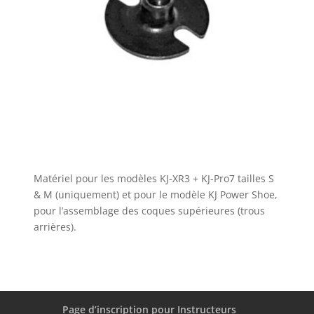
Matériel pour les modèles KJ-XR3 + KJ-Pro7 tailles S
& M (uniquement) et pour le modèle KJ Power Shoe,
pour l’assemblage des coques supérieures (trous
arrières).
Page d’inscription pour Instructeurs