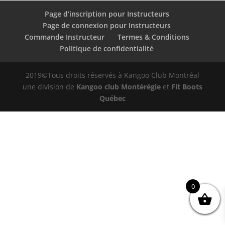
Page d’inscription pour Instructeurs
Page de connexion pour Instructeurs
Commande Instructeur
Termes & Conditions
Politique de confidentialité
2019©Tous droits réservés à Kangoo Club Montréal
une division de
Kangoo club Montérégie
et
Fit Boots
Québec
0