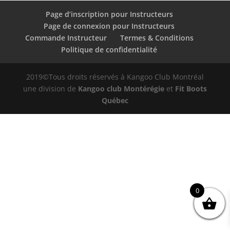
Page d’inscription pour Instructeurs
Page de connexion pour Instructeurs
Commande Instructeur
Termes & Conditions
Politique de confidentialité
2019©Tous droits réservés à Kangoo Club Montréal
une division de
Kangoo club Montérégie
et
Fit Boots
Québec
0