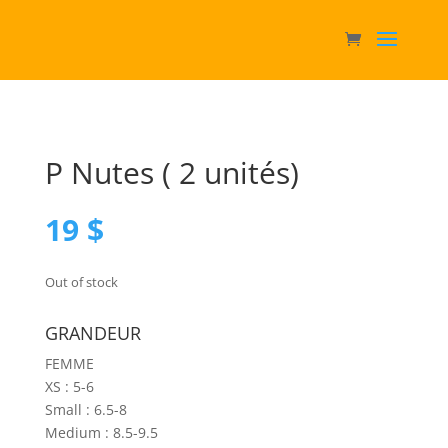
P Nutes ( 2 unités)
19
$
Out of stock
GRANDEUR
FEMME
XS : 5-6
Small : 6.5-8
Medium : 8.5-9.5