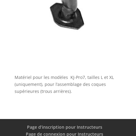
Matériel pour les modèles KJ-Pro7, tailles L et XL
(uniquement), pour l’assemblage des coques
supérieures (trous arrières).
Page d’inscription pour Instructeurs
Page de connexion pour Instructeurs